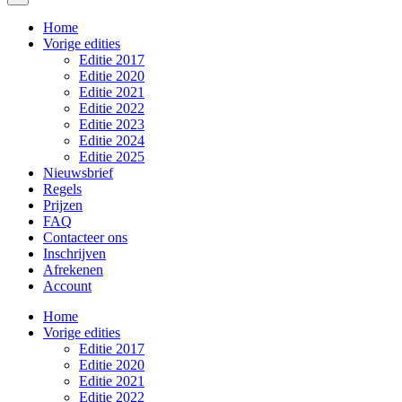
Home
Vorige edities
Editie 2017
Editie 2020
Editie 2021
Editie 2022
Editie 2023
Editie 2024
Editie 2025
Nieuwsbrief
Regels
Prijzen
FAQ
Contacteer ons
Inschrijven
Afrekenen
Account
Home
Vorige edities
Editie 2017
Editie 2020
Editie 2021
Editie 2022